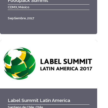
Foodpack Summit
CDMX, México
Septiembre, 2017
Label Summit Latin America
Santiago de Chile, Chile