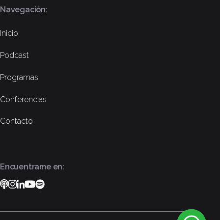
Navegación:
Inicio
Podcast
Programas
Conferencias
Contacto
Encuentrame en:
Podcast
Instagram
Linkedin
YouTube
Spotify