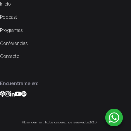
Inicio
Podcast
Programas
Conferencias
Contacto
Encuentrame en:
Podcast
Instagram
Linkedin
YouTube
Spotify
©Branderman. Todos los derechos reservados.2026