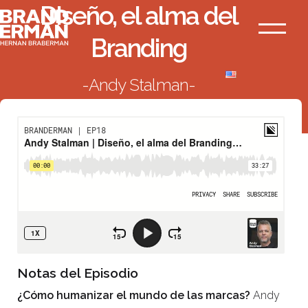
Diseño, el alma del
Ir
Branderman
al
Menú
Branding
contenido
Andy Stalman
VOLVER AL LISTADO
Notas del Episodio
¿Cómo humanizar el mundo de las marcas?
Andy