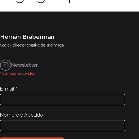
Hernán Braberman
Socio y director creativo de
Tridimage
Newsletter
* campos requeridos
E-mail
*
Nombre y Apellido