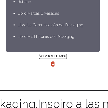
dufranc
Libro Marcas Envasadas
Libro La Comunicación del Packaging
Libro Mis Historias del Packaging
VOLVER AL LISTADO
←
kaging.
Inspiro a las