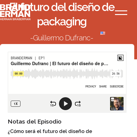
El futuro del diseño de
Ir
Branderman
al
Menú
packaging
contenido
Guillermo Dufranc
VOLVER AL LISTADO
Notas del Episodio
¿Cómo será el futuro del diseño de