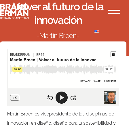
Volver al futuro de la
Ir
Branderman
al
Menú
innovación
contenido
Martín Broen
VOLVER AL LISTADO
Martín Broen es vicepresidente de las disciplinas de
innovación en diseño, diseño para la sostenibilidad y