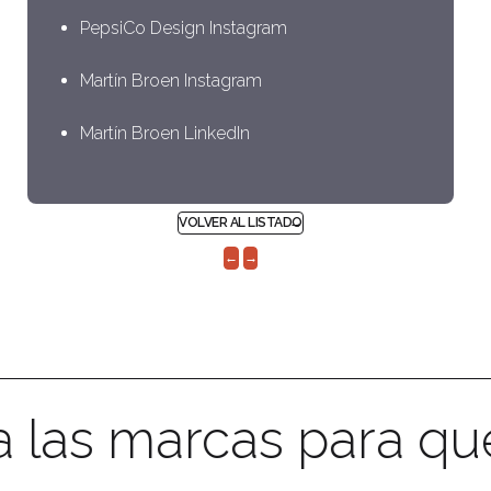
PepsiCo Design Instagram
Martín Broen Instagram
Martín Broen LinkedIn
VOLVER AL LISTADO
←
→
a las marcas para qu