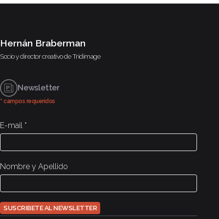
Hernán Braberman
Socio y director creativo de
Tridimage
Newsletter
* campos requeridos
E-mail
*
Nombre y Apellido