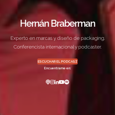
Hernán Braberman
Experto en marcas y diseño de packaging.
Conferencista internacional y podcaster.
ESCUCHAR EL PODCAST
Encuentrame en:
Podcast
Instagram
Linkedin
YouTube
Spotify