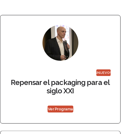
¡NUEVO!
Repensar el packaging para el
siglo XXI
Ver Programa