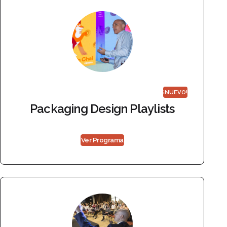
¡NUEVO!
Packaging Design Playlists
Ver Programa